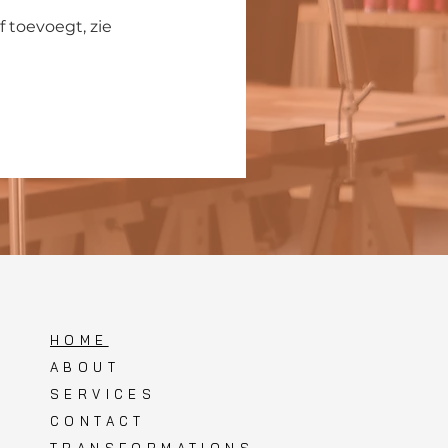
f toevoegt, zie
HOME
ABOUT
SERVICES
CONTACT