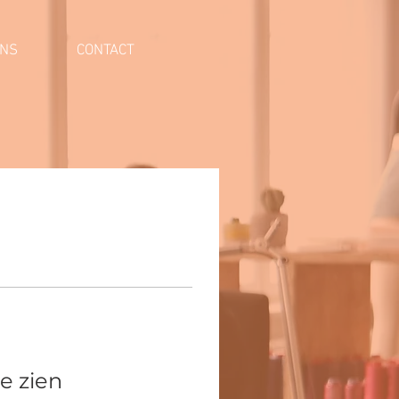
ONS
CONTACT
te zien