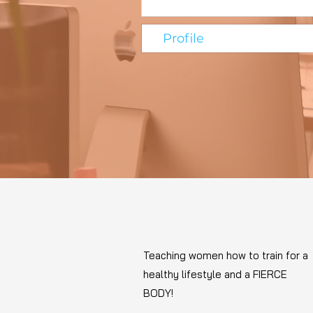
Profile
Teaching women how to train for a
healthy lifestyle and a FIERCE
BODY!