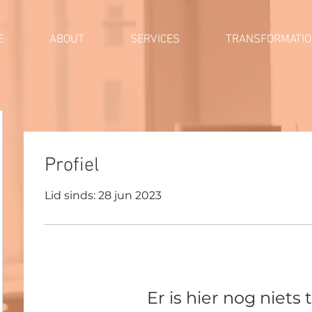
E
ABOUT
SERVICES
TRANSFORMATI
Profiel
Lid sinds: 28 jun 2023
Er is hier nog niets 