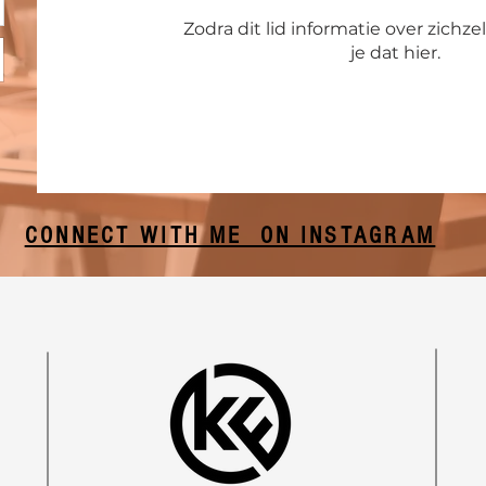
Zodra dit lid informatie over zichzel
je dat hier.
CONNECT WITH ME ON INSTAGRAM